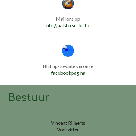
Mail ons op
info@aalsterse-bc.be
Blijf up-to-date via onze
facebookpagina
Bestuur
Vincent Rillaerts
Voorzitter