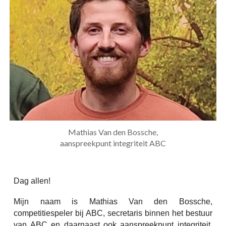
Mathias Van den Bossche,
a
anspreekpunt integriteit ABC
Dag allen!
Mijn naam is Mathias Van den Bossche,
competitiespeler bij ABC, secretaris binnen het bestuur
van ABC en daarnaast ook aanspreekpunt integriteit.