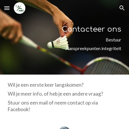
Skip to main content
Skip to navigation
Contacteer ons
Bestuur
Aanspreekpunten integriteit
Wil je een eerste keer langskomen?
Wil je meer info, of heb je een andere vraag?
Stuur ons een mail of neem contact op via
Facebook!