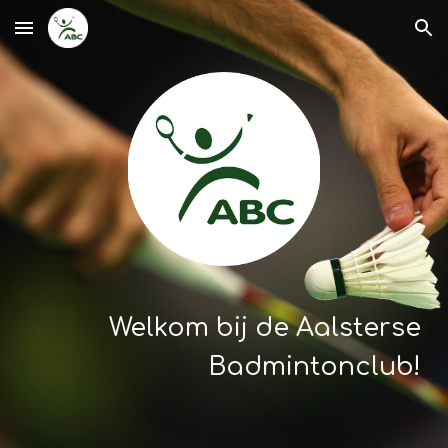
Skip to main content
Skip to navigation
Welkom bij de Aalsterse
Badmintonclub!