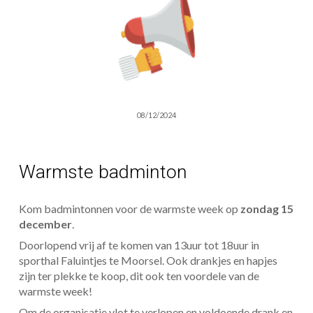
08/12/2024
Warmste badminton
Kom badmintonnen voor de warmste week op
zondag 15
december
.
Doorlopend vrij af te komen van 13uur tot 18uur in
sporthal Faluintjes te Moorsel. Ook drankjes en hapjes
zijn ter plekke te koop, dit ook ten voordele van de
warmste week!
Om de organisatie vlot te verlopen en voldoende drank en